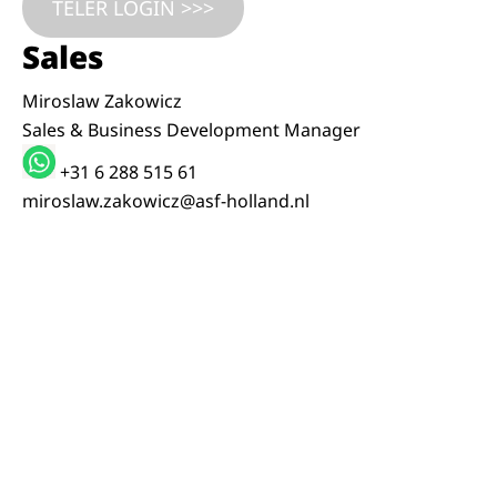
TELER LOGIN >>>
Sales
Miroslaw Zakowicz
Sales & Business Development Manager
+31 6 288 515 61
miroslaw.zakowicz@asf-holland.nl